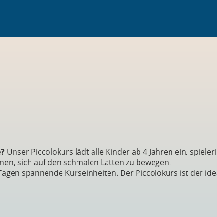
e?
Unser Piccolokurs lädt alle Kinder ab 4 Jahren ein, spiel
inen, sich auf den schmalen Latten zu bewegen.
agen spannende Kurseinheiten. Der Piccolokurs ist der ide