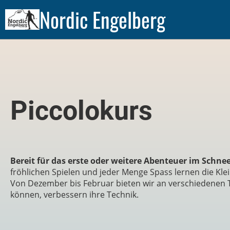
Nordic Engelberg
Piccolokurs
Bereit für das erste oder weitere Abenteuer im Schne
fröhlichen Spielen und jeder Menge Spass lernen die Kle
Von Dezember bis Februar bieten wir an verschiedenen T
können, verbessern ihre Technik.