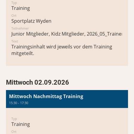
Typ
Training
Ort
Sportplatz Wyden
Teilnehmer
Junior Mitglieder, Kidz Mitglieder, 2026_05_Trainer*in
Text
Trainingsinhalt wird jeweils vor dem Training
mitgeteilt.
Mittwoch 02.09.2026
Mittwoch Nachmittag Training
15:30 - 17:30
Typ
Training
Ort