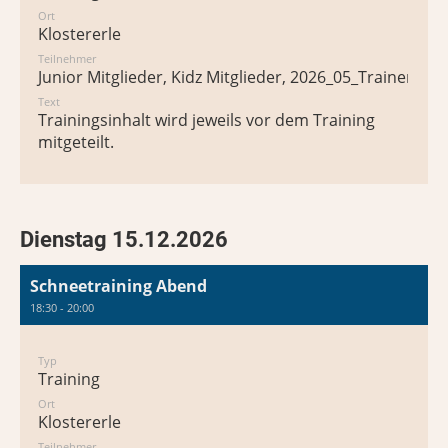
Ort
Klostererle
Teilnehmer
Junior Mitglieder, Kidz Mitglieder, 2026_05_Trainer*in
Text
Trainingsinhalt wird jeweils vor dem Training
mitgeteilt.
Dienstag 15.12.2026
Schneetraining Abend
18:30 - 20:00
Typ
Training
Ort
Klostererle
Teilnehmer