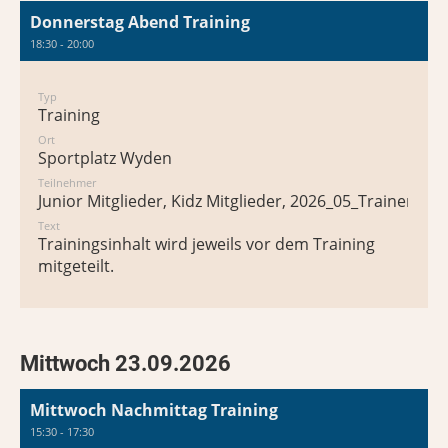
Donnerstag Abend Training
18:30 - 20:00
Typ
Training
Ort
Sportplatz Wyden
Teilnehmer
Junior Mitglieder, Kidz Mitglieder, 2026_05_Trainer*in
Text
Trainingsinhalt wird jeweils vor dem Training
mitgeteilt.
Mittwoch 23.09.2026
Mittwoch Nachmittag Training
15:30 - 17:30