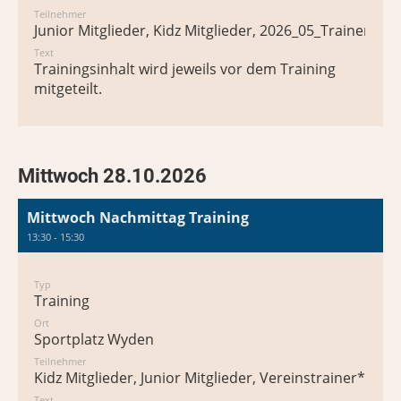
Teilnehmer
Junior Mitglieder, Kidz Mitglieder, 2026_05_Trainer*in
Text
Trainingsinhalt wird jeweils vor dem Training
mitgeteilt.
Mittwoch 28.10.2026
Mittwoch Nachmittag Training
13:30 - 15:30
Typ
Training
Ort
Sportplatz Wyden
Teilnehmer
Kidz Mitglieder, Junior Mitglieder, Vereinstrainer*in
Text