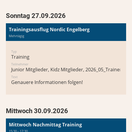
Sonntag 27.09.2026
Trainingsausflug Nordic Engelberg
Mehrtägig
Typ
Training
Teilnehmer
Junior Mitglieder, Kidz Mitglieder, 2026_05_Trainer*in 
Text
Genauere Informationen folgen!
Mittwoch 30.09.2026
Mittwoch Nachmittag Training
15:30 - 17:30