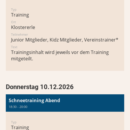
Typ
Training
Ort
Klostererle
Teilnehmer
Junior Mitglieder, Kidz Mitglieder, Vereinstrainer*in
Text
Trainingsinhalt wird jeweils vor dem Training
mitgeteilt.
Donnerstag 10.12.2026
Schneetraining Abend
18:30 - 20:00
Typ
Training