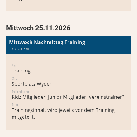
Mittwoch 25.11.2026
Mittwoch Nachmittag Training
13:30 - 15:30
Typ
Training
Ort
Sportplatz Wyden
Teilnehmer
Kidz Mitglieder, Junior Mitglieder, Vereinstrainer*in
Text
Trainingsinhalt wird jeweils vor dem Training
mitgeteilt.