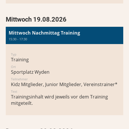
Mittwoch 19.08.2026
Mittwoch Nachmittag Training
15:30 - 17:30
Typ
Training
Ort
Sportplatz Wyden
Teilnehmer
Kidz Mitglieder, Junior Mitglieder, Vereinstrainer*in
Text
Trainingsinhalt wird jeweils vor dem Training
mitgeteilt.