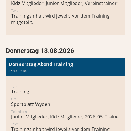
Kidz Mitglieder, Junior Mitglieder, Vereinstrainer*in
Text
Trainingsinhalt wird jeweils vor dem Training
mitgeteilt.
Donnerstag 13.08.2026
Donnerstag Abend Training
18:30 - 20:00
Typ
Training
Ort
Sportplatz Wyden
Teilnehmer
Junior Mitglieder, Kidz Mitglieder, 2026_05_Trainer*in
Text
Trainingsinhalt wird jeweils vor dem Training