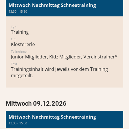
Mittwoch Nachmittag Schneetraining
13:30 - 15:30
Typ
Training
Ort
Klostererle
Teilnehmer
Junior Mitglieder, Kidz Mitglieder, Vereinstrainer*in
Text
Trainingsinhalt wird jeweils vor dem Training
mitgeteilt.
Mittwoch 09.12.2026
Mittwoch Nachmittag Schneetraining
13:30 - 15:30