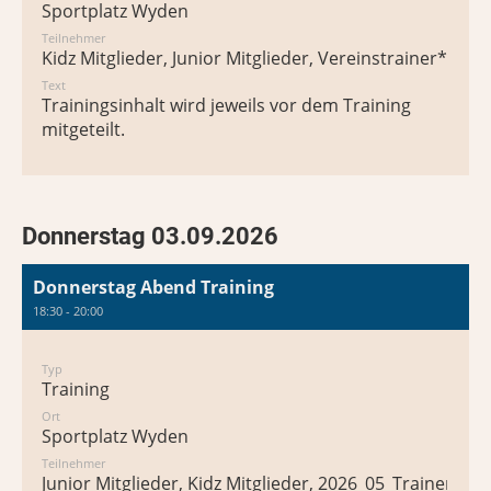
Sportplatz Wyden
Teilnehmer
Kidz Mitglieder, Junior Mitglieder, Vereinstrainer*in
Text
Trainingsinhalt wird jeweils vor dem Training
mitgeteilt.
Donnerstag 03.09.2026
Donnerstag Abend Training
18:30 - 20:00
Typ
Training
Ort
Sportplatz Wyden
Teilnehmer
Junior Mitglieder, Kidz Mitglieder, 2026_05_Trainer*in