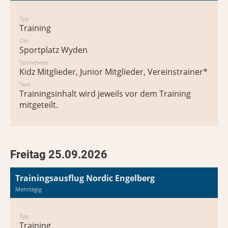
Typ
Training
Ort
Sportplatz Wyden
Teilnehmer
Kidz Mitglieder, Junior Mitglieder, Vereinstrainer*in
Text
Trainingsinhalt wird jeweils vor dem Training
mitgeteilt.
Freitag 25.09.2026
Trainingsausflug Nordic Engelberg
Mehrtägig
Typ
Training