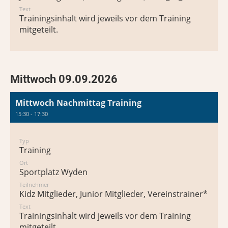
Text
Trainingsinhalt wird jeweils vor dem Training
mitgeteilt.
Mittwoch 09.09.2026
Mittwoch Nachmittag Training
15:30 - 17:30
Typ
Training
Ort
Sportplatz Wyden
Teilnehmer
Kidz Mitglieder, Junior Mitglieder, Vereinstrainer*in
Text
Trainingsinhalt wird jeweils vor dem Training
mitgeteilt.