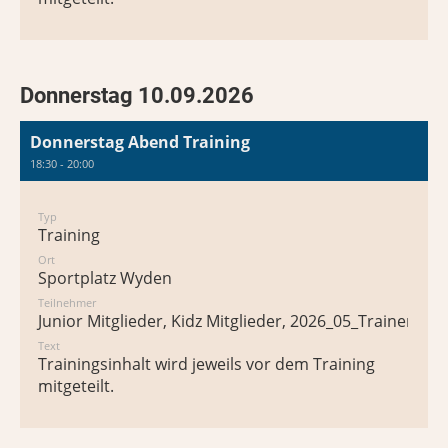
Donnerstag 10.09.2026
Donnerstag Abend Training
18:30 - 20:00
Typ
Training
Ort
Sportplatz Wyden
Teilnehmer
Junior Mitglieder, Kidz Mitglieder, 2026_05_Trainer*in
Text
Trainingsinhalt wird jeweils vor dem Training
mitgeteilt.