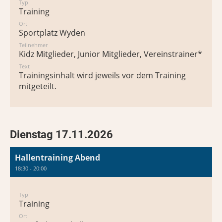
Typ
Training
Ort
Sportplatz Wyden
Teilnehmer
Kidz Mitglieder, Junior Mitglieder, Vereinstrainer*in
Text
Trainingsinhalt wird jeweils vor dem Training
mitgeteilt.
Dienstag 17.11.2026
Hallentraining Abend
18:30 - 20:00
Typ
Training
Ort