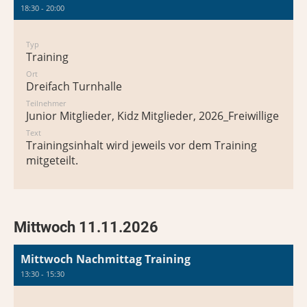
18:30 - 20:00
Typ
Training
Ort
Dreifach Turnhalle
Teilnehmer
Junior Mitglieder, Kidz Mitglieder, 2026_Freiwillige / Mi
Text
Trainingsinhalt wird jeweils vor dem Training
mitgeteilt.
Mittwoch 11.11.2026
Mittwoch Nachmittag Training
13:30 - 15:30