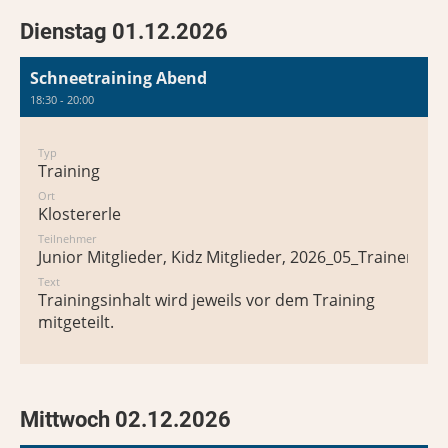
Dienstag 01.12.2026
Schneetraining Abend
18:30 - 20:00
Typ
Training
Ort
Klostererle
Teilnehmer
Junior Mitglieder, Kidz Mitglieder, 2026_05_Trainer*in
Text
Trainingsinhalt wird jeweils vor dem Training
mitgeteilt.
Mittwoch 02.12.2026