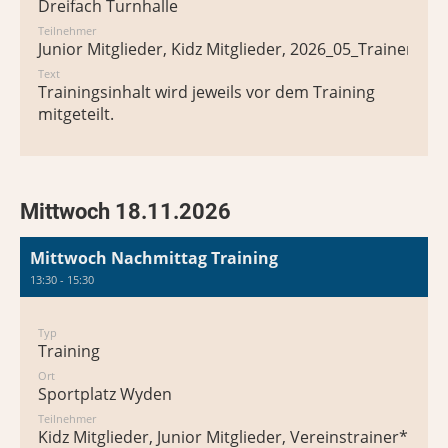
Dreifach Turnhalle
Teilnehmer
Junior Mitglieder, Kidz Mitglieder, 2026_05_Trainer*in
Text
Trainingsinhalt wird jeweils vor dem Training
mitgeteilt.
Mittwoch 18.11.2026
Mittwoch Nachmittag Training
13:30 - 15:30
Typ
Training
Ort
Sportplatz Wyden
Teilnehmer
Kidz Mitglieder, Junior Mitglieder, Vereinstrainer*in