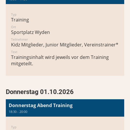
Typ
Training
Ort
Sportplatz Wyden
Teilnehmer
Kidz Mitglieder, Junior Mitglieder, Vereinstrainer*in
Text
Trainingsinhalt wird jeweils vor dem Training
mitgeteilt.
Donnerstag 01.10.2026
Donnerstag Abend Training
18:30 - 20:00
Typ