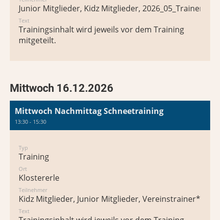
Junior Mitglieder, Kidz Mitglieder, 2026_05_Trainer*in
Text
Trainingsinhalt wird jeweils vor dem Training
mitgeteilt.
Mittwoch 16.12.2026
Mittwoch Nachmittag Schneetraining
13:30 - 15:30
Typ
Training
Ort
Klostererle
Teilnehmer
Kidz Mitglieder, Junior Mitglieder, Vereinstrainer*in
Text