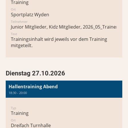
Training
Ort
Sportplatz Wyden
Teilnehmer
Junior Mitglieder, Kidz Mitglieder, 2026_05_Trainer*in
Text
Trainingsinhalt wird jeweils vor dem Training
mitgeteilt.
Dienstag 27.10.2026
Hallentraining Abend
18:30 - 20:00
Typ
Training
Ort
Dreifach Turnhalle