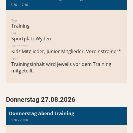
15:30 - 17:30
Typ
Training
Ort
Sportplatz Wyden
Teilnehmer
Kidz Mitglieder, Junior Mitglieder, Vereinstrainer*in
Text
Trainingsinhalt wird jeweils vor dem Training
mitgeteilt.
Donnerstag 27.08.2026
Donnerstag Abend Training
18:30 - 20:00