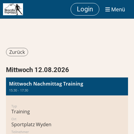
Login
Menü
Zurück
Mittwoch 12.08.2026
Mittwoch Nachmittag Training
15:30 - 17:30
Typ
Training
Ort
Sportplatz Wyden
Teilnehmer