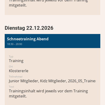
Trainingsinhalt wird jeweils vor dem Training
mitgeteilt.
Dienstag 22.12.2026
Schneetraining Abend
18:30 - 20:00
Typ
Training
Ort
Klostererle
Teilnehmer
Junior Mitglieder, Kidz Mitglieder, 2026_05_Trainer*in
Text
Trainingsinhalt wird jeweils vor dem Training
mitgeteilt.