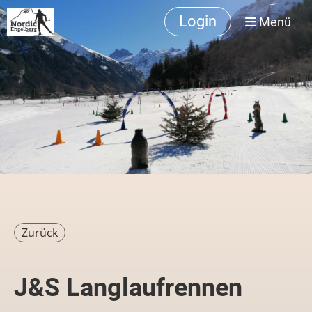
Login
Menü
Zurück
J&S Langlaufrennen